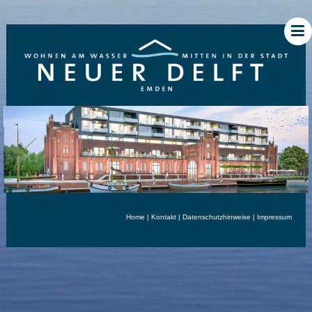
Home
|
Kontakt
|
Datenschutzhinweise
|
Impressum