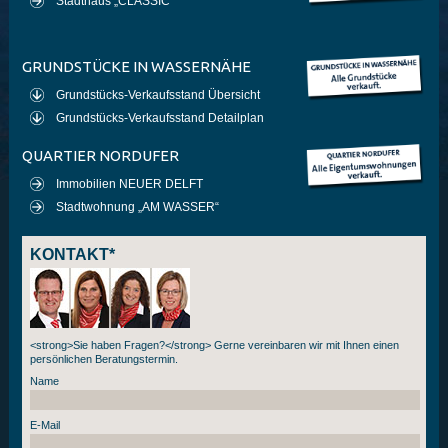
Stadthaus „CLASSIC“
GRUNDSTÜCKE IN WASSERNÄHE
Grundstücks-Verkaufsstand Übersicht
Grundstücks-Verkaufsstand Detailplan
QUARTIER NORDUFER
Immobilien NEUER DELFT
Stadtwohnung „AM WASSER“
KONTAKT*
<strong>Sie haben Fragen?</strong> Gerne vereinbaren wir mit Ihnen einen
persönlichen Beratungstermin.
Name
E-Mail