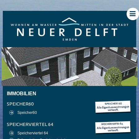
IMMOBILIEN
SPEICHER60
Speicher60
SPEICHERVIERTEL 64
Speicherviertel 64