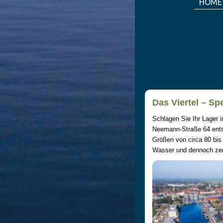
HOME
Das Viertel – Spe
Schlagen Sie Ihr Lager
Neemann-Straße 64 ent
Größen von circa 80 bis
Wasser und dennoch zent