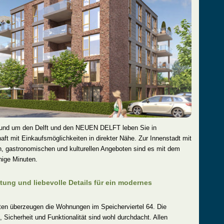
rund um den Delft und den NEUEN DELFT leben Sie in
t mit Einkaufsmöglichkeiten in direkter Nähe. Zur Innenstadt mit
n, gastronomischen und kulturellen Angeboten sind es mit dem
nige Minuten.
ung und liebevolle Details für ein modernes
ten überzeugen die Wohnungen im Speicherviertel 64. Die
 Sicherheit und Funktionalität sind wohl durchdacht. Allen