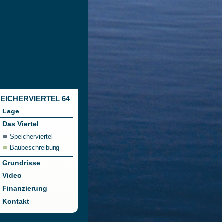
EICHERVIERTEL 64
Lage
Das Viertel
Speicherviertel
Baubeschreibung
Grundrisse
Video
Finanzierung
Kontakt