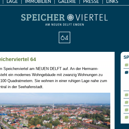
LAGE
IMMOBILIEN
GALERIE
PRESSE
LINKS
SP
icherviertel 64
 im Speicherviertel am NEUEN DELFT auf. An der Hermann-
steht ein modernes Wohngebäude mit zwanzig Wohnungen zu
 100 Quadratmetern. Sie wohnen in einer ruhigen Lage nahe zum
ral in der Seehafenstadt.