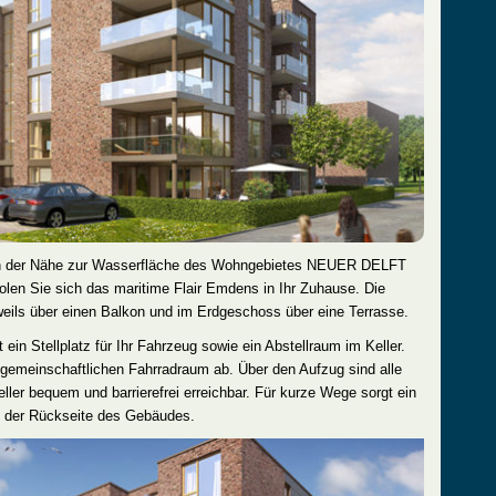
in der Nähe zur Wasserfläche des Wohngebietes NEUER DELFT
olen Sie sich das maritime Flair Emdens in Ihr Zuhause. Die
ils über einen Balkon und im Erdgeschoss über eine Terrasse.
ein Stellplatz für Ihr Fahrzeug sowie ein Abstellraum im Keller.
m gemeinschaftlichen Fahrradraum ab. Über den Aufzug sind alle
ler bequem und barrierefrei erreichbar. Für kurze Wege sorgt ein
n der Rückseite des Gebäudes.