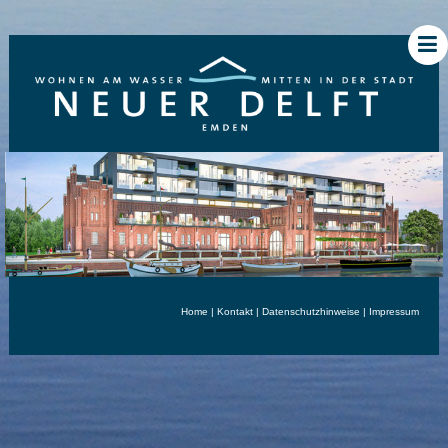
Home
|
Kontakt
|
Datenschutzhinweise
|
Impressum